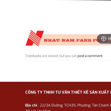
Trackbacks are closed, but you can
post a comment
.
CÔNG TY TNHH TƯ VẤN THIẾT KẾ SẢN XUẤT
Địa chỉ
: 22/3A Đường TCH35, Phường Tân Chánh Hi