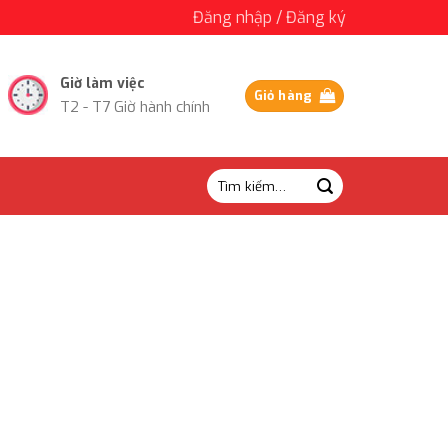
Đăng nhập / Đăng ký
Giờ làm việc
Giỏ hàng
T2 - T7 Giờ hành chính
Tìm
kiếm: