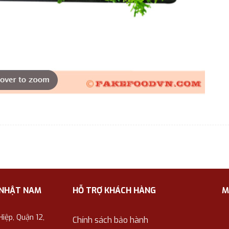
 NHẬT NAM
HỖ TRỢ KHÁCH HÀNG
M
ệp, Quận 12,
Chính sách bảo hành