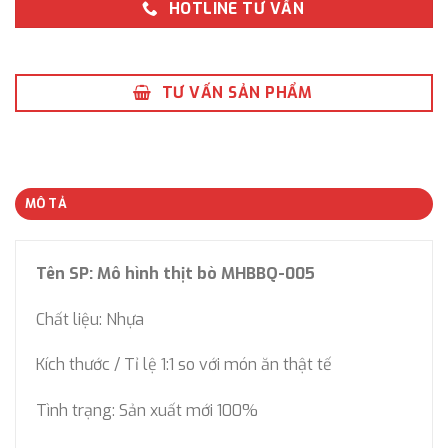
HOTLINE TƯ VẤN
TƯ VẤN SẢN PHẨM
MÔ TẢ
Tên SP: Mô hình thịt bò MHBBQ-005
Chất liệu: Nhựa
Kích thước / Tỉ lệ 1:1 so với món ăn thật tế
Tình trạng: Sản xuất mới 100%