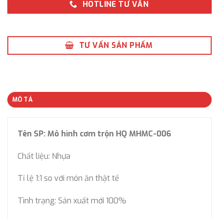
HOTLINE TƯ VẤN
TƯ VẤN SẢN PHẨM
MÔ TẢ
Tên SP: Mô hình cơm trộn HQ MHMC-006
Chất liệu: Nhựa
Tỉ lệ 1:1 so với món ăn thật tế
Tình trạng: Sản xuất mới 100%