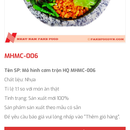
MHMC-006
Tên SP: Mô hình cơm trộn HQ MHMC-006
Chất liệu: Nhựa
Tỉ lệ 1:1 so với món ăn thật
Tình trạng: Sản xuất mới 100%
Sản phẩm sản xuất theo mẫu có sẵn
Để yêu cầu báo giá vui lòng nhấp vào “Thêm giỏ hàng”.