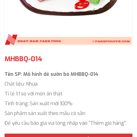
MHBBQ-014
Tên SP: Mô hình dẻ sườn bò MHBBQ-014
Chất liệu: Nhựa
Tỉ lệ 1:1 so với món ăn thật
Tình trạng: Sản xuất mới 100%
Sản phẩm sản xuất theo mẫu có sẵn
Để yêu cầu báo giá vui lòng nhấp vào “Thêm giỏ hàng”.