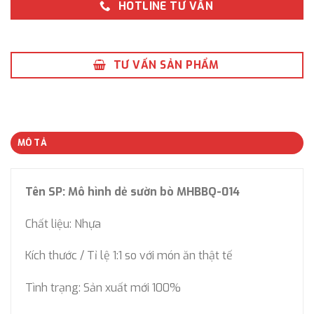
HOTLINE TƯ VẤN
TƯ VẤN SẢN PHẨM
MÔ TẢ
Tên SP: Mô hình dẻ sườn bò MHBBQ-014
Chất liệu: Nhựa
Kích thước / Tỉ lệ 1:1 so với món ăn thật tế
Tình trạng: Sản xuất mới 100%