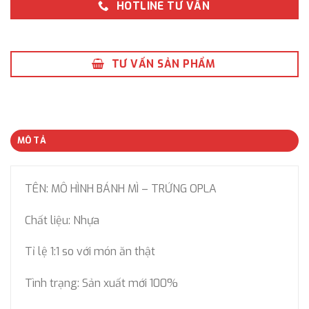
HOTLINE TƯ VẤN
TƯ VẤN SẢN PHẨM
MÔ TẢ
TÊN: MÔ HÌNH BÁNH MÌ – TRỨNG OPLA
Chất liệu: Nhựa
Tỉ lệ 1:1 so với món ăn thật
Tình trạng: Sản xuất mới 100%