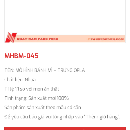
MHBM-045
TÊN: MÔ HÌNH BÁNH MÌ – TRỨNG OPLA
Chất liệu: Nhựa
Tỉ lệ 1:1 so với món ăn thật
Tình trạng: Sản xuất mới 100%
Sản phẩm sản xuất theo mẫu có sẵn
Để yêu cầu báo giá vui lòng nhấp vào “Thêm giỏ hàng”.