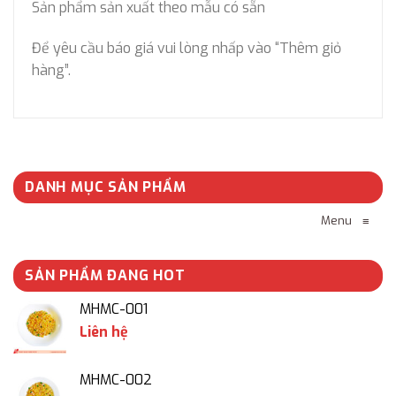
Sản phẩm sản xuất theo mẫu có sẵn
Để yêu cầu báo giá vui lòng nhấp vào “Thêm giỏ
hàng”.
DANH MỤC SẢN PHẨM
Menu
≡
SẢN PHẨM ĐANG HOT
MHMC-001
Liên hệ
MHMC-002