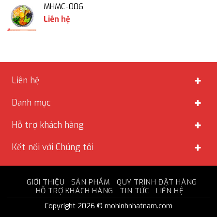
MHMC-006
Liên hệ
Liên hệ
Danh mục
Hỗ trợ khách hàng
Kết nối với Chúng tôi
GIỚI THIỆU
SẢN PHẨM
QUY TRÌNH ĐẶT HÀNG
HỖ TRỢ KHÁCH HÀNG
TIN TỨC
LIÊN HỆ
Copyright 2026 © mohinhnhatnam.com