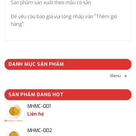
Sản phẩm sản xuất theo mẫu có sẵn
Để yêu cầu báo giá vui lòng nhấp vào “Thêm giỏ
hàng”.
DANH MỤC SẢN PHẨM
Menu
≡
SẢN PHẨM ĐANG HOT
MHMC-001
Liên hệ
MHMC-002