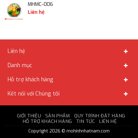
MHMC-006
Liên hệ
Liên hệ
Danh mục
Hỗ trợ khách hàng
Kết nối với Chúng tôi
GIỚI THIỆU
SẢN PHẨM
QUY TRÌNH ĐẶT HÀNG
HỖ TRỢ KHÁCH HÀNG
TIN TỨC
LIÊN HỆ
Copyright 2026 © mohinhnhatnam.com