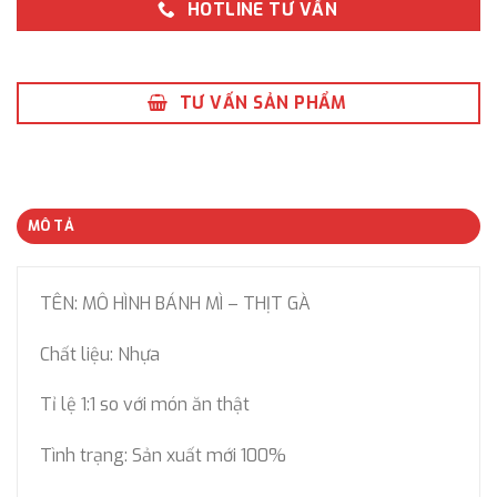
HOTLINE TƯ VẤN
TƯ VẤN SẢN PHẨM
MÔ TẢ
TÊN: MÔ HÌNH BÁNH MÌ – THỊT GÀ
Chất liệu: Nhựa
Tỉ lệ 1:1 so với món ăn thật
Tình trạng: Sản xuất mới 100%