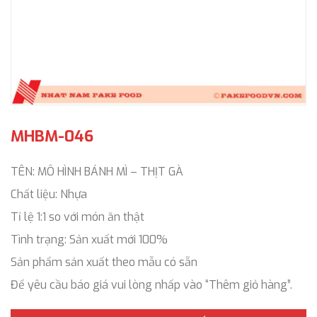
MHBM-046
TÊN: MÔ HÌNH BÁNH MÌ – THỊT GÀ
Chất liệu: Nhựa
Tỉ lệ 1:1 so với món ăn thật
Tình trạng: Sản xuất mới 100%
Sản phẩm sản xuất theo mẫu có sẵn
Để yêu cầu báo giá vui lòng nhấp vào “Thêm giỏ hàng”.