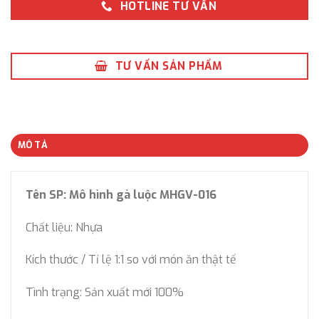
HOTLINE TƯ VẤN
TƯ VẤN SẢN PHẨM
MÔ TẢ
Tên SP: Mô hình gà luộc MHGV-016
Chất liệu: Nhựa
Kích thước / Tỉ lệ 1:1 so với món ăn thật tế
Tình trạng: Sản xuất mới 100%