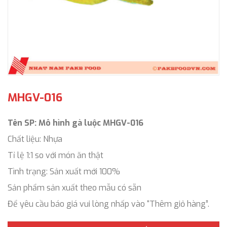
MHGV-016
Tên SP: Mô hình gà luộc MHGV-016
Chất liệu: Nhựa
Tỉ lệ 1:1 so với món ăn thật
Tình trạng: Sản xuất mới 100%
Sản phẩm sản xuất theo mẫu có sẵn
Để yêu cầu báo giá vui lòng nhấp vào “Thêm giỏ hàng”.