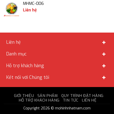
MHMC-006
Liên hệ
Liên hệ
Danh mục
Hỗ trợ khách hàng
Kết nối với Chúng tôi
GIỚI THIỆU
SẢN PHẨM
QUY TRÌNH ĐẶT HÀNG
HỖ TRỢ KHÁCH HÀNG
TIN TỨC
LIÊN HỆ
Copyright 2026 © mohinhnhatnam.com