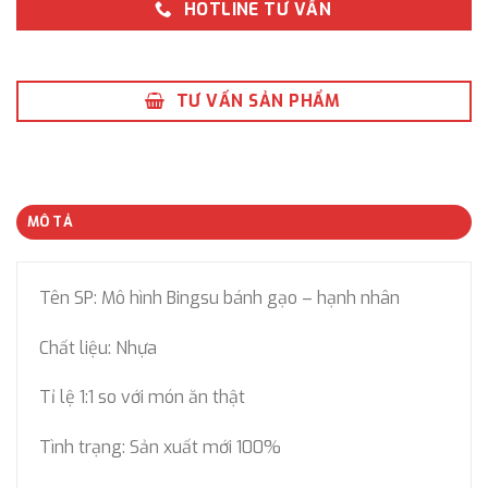
HOTLINE TƯ VẤN
TƯ VẤN SẢN PHẨM
MÔ TẢ
Tên SP: Mô hình Bingsu bánh gạo – hạnh nhân
Chất liệu: Nhựa
Tỉ lệ 1:1 so với món ăn thật
Tình trạng: Sản xuất mới 100%