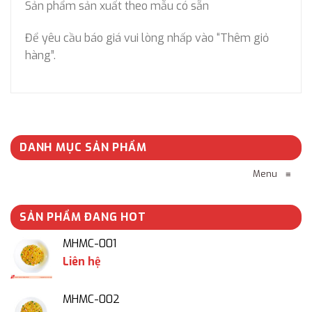
Sản phẩm sản xuất theo mẫu có sẵn
Để yêu cầu báo giá vui lòng nhấp vào “Thêm giỏ
hàng”.
DANH MỤC SẢN PHẨM
Menu
≡
SẢN PHẨM ĐANG HOT
MHMC-001
Liên hệ
MHMC-002