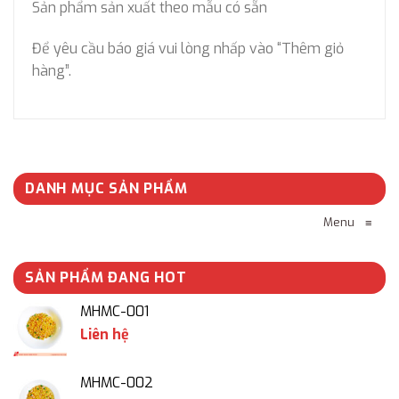
Sản phẩm sản xuất theo mẫu có sẵn
Để yêu cầu báo giá vui lòng nhấp vào “Thêm giỏ
hàng”.
DANH MỤC SẢN PHẨM
Menu
≡
SẢN PHẨM ĐANG HOT
MHMC-001
Liên hệ
MHMC-002