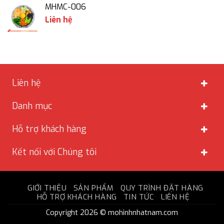
MHMC-006
Liên hệ
Liên hệ
Danh mục
Hỗ trợ khách hàng
Kết nối với Chúng tôi
GIỚI THIỆU
SẢN PHẨM
QUY TRÌNH ĐẶT HÀNG
HỖ TRỢ KHÁCH HÀNG
TIN TỨC
LIÊN HỆ
Copyright 2026 © mohinhnhatnam.com