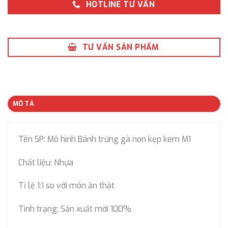
HOTLINE TƯ VẤN
TƯ VẤN SẢN PHẨM
MÔ TẢ
Tên SP: Mô hình Bánh trứng gà non kẹp kem M1
Chất liệu: Nhựa
Tỉ lệ 1:1 so với món ăn thật
Tình trạng: Sản xuất mới 100%