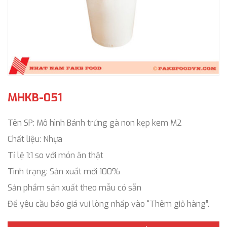
MHKB-051
Tên SP: Mô hình Bánh trứng gà non kẹp kem M2
Chất liệu: Nhựa
Tỉ lệ 1:1 so với món ăn thật
Tình trạng: Sản xuất mới 100%
Sản phẩm sản xuất theo mẫu có sẵn
Để yêu cầu báo giá vui lòng nhấp vào “Thêm giỏ hàng”.