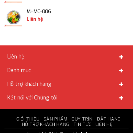
MHMC-006
Liên hệ
Liên hệ
Danh mục
Hỗ trợ khách hàng
Kết nối với Chúng tôi
GIỚI THIỆU
SẢN PHẨM
QUY TRÌNH ĐẶT HÀNG
HỖ TRỢ KHÁCH HÀNG
TIN TỨC
LIÊN HỆ