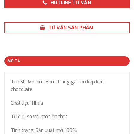
HOTLINE TƯ VẤN
TƯ VẤN SẢN PHẨM
MÔ TẢ
Tên SP: Mô hình Bánh trứng gà non kẹp kem
chocolate
Chất liệu: Nhựa
Tỉ lệ 1:1 so với món ăn thật
Tình trạng: Sản xuất mới 100%