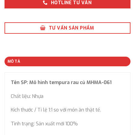
HOTLINE TƯ VẤN
TƯ VẤN SẢN PHẨM
MÔ TẢ
Tên SP: Mô hình tempura rau củ MHMA-061
Chất liệu: Nhựa
Kích thước / Tỉ lệ 1:1 so với món ăn thật tế.
Tình trạng: Sản xuất mới 100%