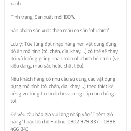
xanh,…
Tình trạng: Sản xuất mới 100%
Sản phẩm sản xuất theo mẫu có sẵn “như hình”.
Lưu ý: Tùy từng đợt nhập hàng nên vật dụng đựng
đồ ăn mô hình (tô, chén, đĩa, khay,…) có thể sẽ thay
đổi và không giống hoàn toàn như hình bên trên (về
kiểu dáng, màu sắc hoặc chất liệu).
Nếu khách hàng có nhu cầu sử dụng các vật dụng
đựng mô hình (tô, chén, đĩa, khay,…) theo thiết kế
riêng vui lòng tự chuẩn bị và cung cấp cho chúng
tôi.
Để yêu cầu báo giá vui lòng nhấp vào “Thêm giỏ
hàng” hoặc liên hệ Hotline: 0902 979 837 – 0388
466 843.