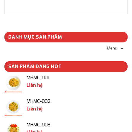
DANH MỤC SẢN PHẨM
Menu
≡
SẢN PHẨM ĐANG HOT
MHMC-001
Liên hệ
MHMC-002
Liên hệ
MHMC-003