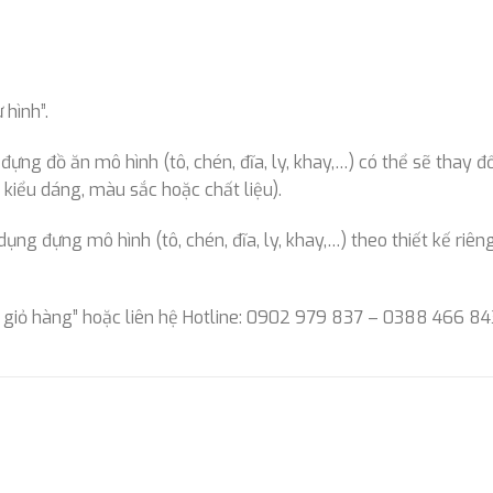
hình”.
ng đồ ăn mô hình (tô, chén, đĩa, ly, khay,…) có thể sẽ thay đổ
kiểu dáng, màu sắc hoặc chất liệu).
g đựng mô hình (tô, chén, đĩa, ly, khay,…) theo thiết kế riêng
 giỏ hàng” hoặc liên hệ Hotline: 0902 979 837 – 0388 466 84