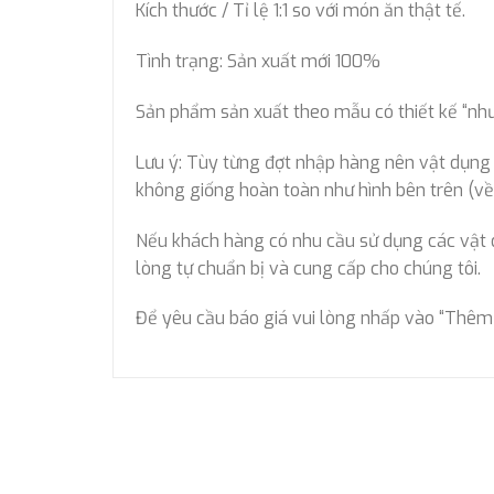
Kích thước / Tỉ lệ 1:1 so với món ăn thật tế.
Tình trạng: Sản xuất mới 100%
Sản phẩm sản xuất theo mẫu có thiết kế “như 
Lưu ý: Tùy từng đợt nhập hàng nên vật dụng đự
không giống hoàn toàn như hình bên trên (về 
Nếu khách hàng có nhu cầu sử dụng các vật dụn
lòng tự chuẩn bị và cung cấp cho chúng tôi.
Để yêu cầu báo giá vui lòng nhấp vào “Thêm