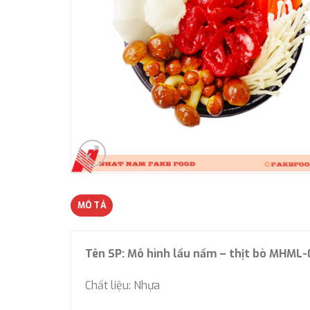
MÔ TẢ
Tên SP: Mô hình lẩu nấm – thịt bò MHML
Chất liệu: Nhựa