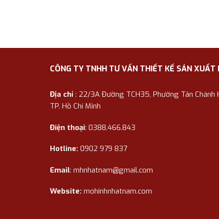
CÔNG TY TNHH TƯ VẤN THIẾT KẾ SẢN XUẤT
Địa chỉ
: 22/3A Đường TCH35, Phường Tân Chánh Hi
TP. Hồ Chí Minh
Điện thoại
: 0388.466.843
Hotline:
0902 979 837
Email
:
mhnhatnam@gmail.com
Website:
mohinhnhatnam.com