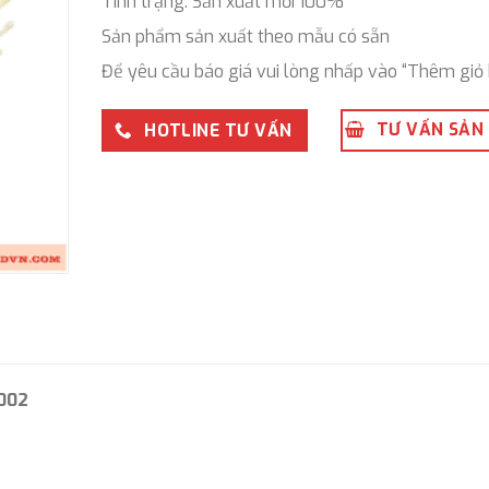
Tình trạng: Sản xuất mới 100%
Sản phẩm sản xuất theo mẫu có sẵn
Để yêu cầu báo giá vui lòng nhấp vào “Thêm giỏ 
TƯ VẤN SẢN
HOTLINE TƯ VẤN
-002