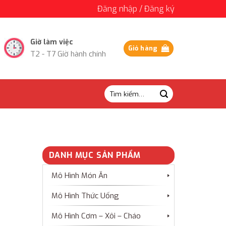
Đăng nhập / Đăng ký
Giờ làm việc
Giỏ hàng
T2 - T7 Giờ hành chính
Tìm
kiếm:
DANH MỤC SẢN PHẨM
Mô Hình Món Ăn
Mô Hình Thức Uống
Mô Hình Cơm – Xôi – Cháo