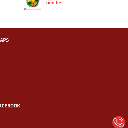
Liên hệ
APS
ACEBOOK