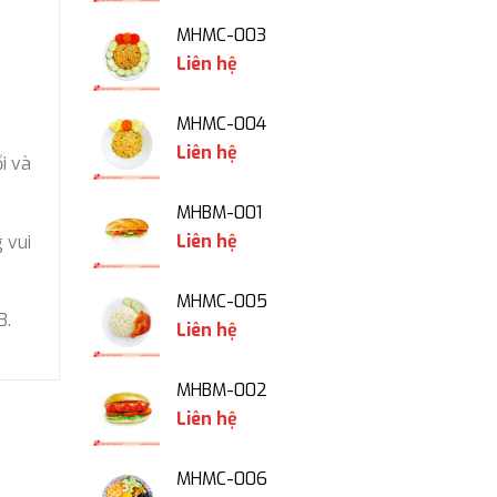
MHMC-003
Liên hệ
MHMC-004
Liên hệ
i và
MHBM-001
Liên hệ
 vui
MHMC-005
3.
Liên hệ
MHBM-002
Liên hệ
MHMC-006