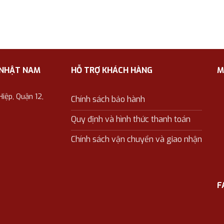
 NHẬT NAM
HỖ TRỢ KHÁCH HÀNG
M
ệp, Quận 12,
Chính sách bảo hành
Quy định và hình thức thanh toán
Chính sách vận chuyển và giao nhận
F