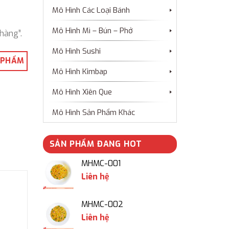
Mô Hình Các Loại Bánh
Mô Hình Mì – Bún – Phở
hàng”.
Mô Hình Sushi
 PHẨM
Mô Hình Kimbap
Mô Hình Xiên Que
Mô Hình Sản Phẩm Khác
SẢN PHẨM ĐANG HOT
MHMC-001
Liên hệ
MHMC-002
Liên hệ