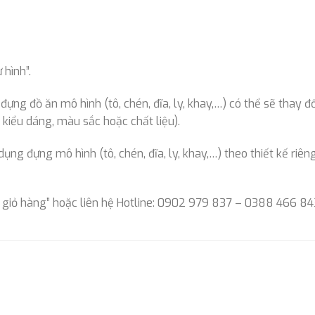
hình”.
ng đồ ăn mô hình (tô, chén, đĩa, ly, khay,…) có thể sẽ thay đổ
kiểu dáng, màu sắc hoặc chất liệu).
g đựng mô hình (tô, chén, đĩa, ly, khay,…) theo thiết kế riêng
 giỏ hàng” hoặc liên hệ Hotline: 0902 979 837 – 0388 466 84