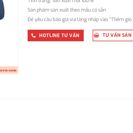
Tình trạng: Sản xuất mới 100%
Sản phẩm sản xuất theo mẫu có sẵn
Để yêu cầu báo giá vui lòng nhấp vào “Thêm giỏ 
TƯ VẤN SẢN
HOTLINE TƯ VẤN