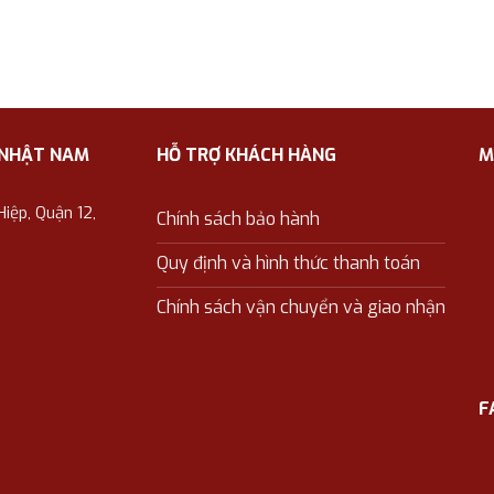
 NHẬT NAM
HỖ TRỢ KHÁCH HÀNG
M
ệp, Quận 12,
Chính sách bảo hành
Quy định và hình thức thanh toán
Chính sách vận chuyển và giao nhận
F