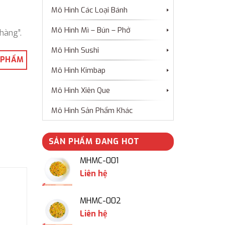
Mô Hình Các Loại Bánh
Mô Hình Mì – Bún – Phở
hàng”.
Mô Hình Sushi
 PHẨM
Mô Hình Kimbap
Mô Hình Xiên Que
Mô Hình Sản Phẩm Khác
SẢN PHẨM ĐANG HOT
MHMC-001
Liên hệ
MHMC-002
Liên hệ