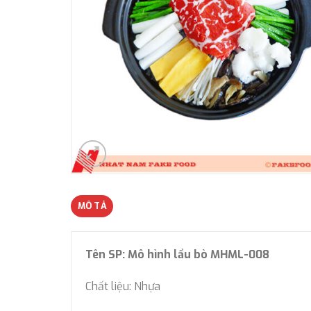
MÔ TẢ
Tên SP: Mô hình lẩu bò MHML-008
Chất liệu: Nhựa