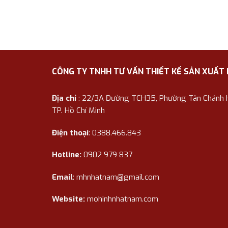
CÔNG TY TNHH TƯ VẤN THIẾT KẾ SẢN XUẤT
Địa chỉ
: 22/3A Đường TCH35, Phường Tân Chánh Hi
TP. Hồ Chí Minh
Điện thoại
: 0388.466.843
Hotline:
0902 979 837
Email
:
mhnhatnam@gmail.com
Website:
mohinhnhatnam.com