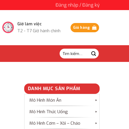
Đăng nhập / Đăng ký
Giờ làm việc
Giỏ hàng
T2 - T7 Giờ hành chính
Tìm
kiếm:
DANH MỤC SẢN PHẨM
Mô Hình Món Ăn
Mô Hình Thức Uống
Mô Hình Cơm – Xôi – Cháo