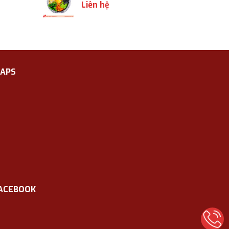
Liên hệ
APS
ACEBOOK