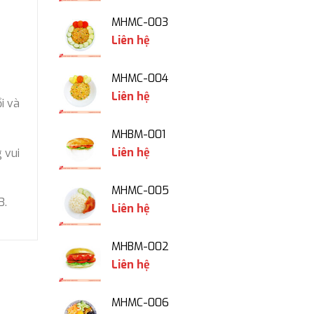
MHMC-003
Liên hệ
MHMC-004
Liên hệ
i và
MHBM-001
Liên hệ
 vui
MHMC-005
3.
Liên hệ
MHBM-002
Liên hệ
MHMC-006