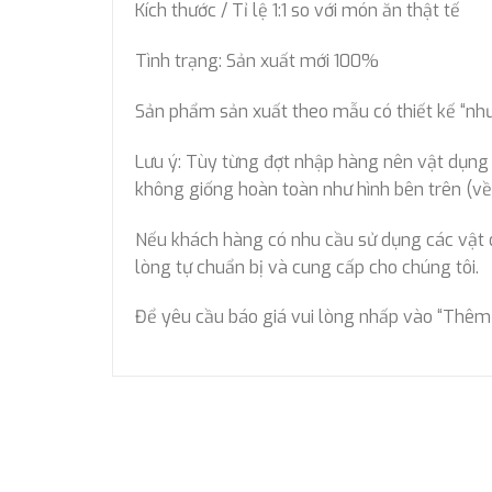
Kích thước / Tỉ lệ 1:1 so với món ăn thật tế
Tình trạng: Sản xuất mới 100%
Sản phẩm sản xuất theo mẫu có thiết kế “như 
Lưu ý: Tùy từng đợt nhập hàng nên vật dụng đự
không giống hoàn toàn như hình bên trên (về 
Nếu khách hàng có nhu cầu sử dụng các vật dụn
lòng tự chuẩn bị và cung cấp cho chúng tôi.
Để yêu cầu báo giá vui lòng nhấp vào “Thêm