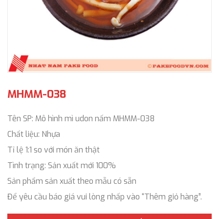
MHMM-038
Tên SP: Mô hình mì udon nấm MHMM-038
Chất liệu: Nhựa
Tỉ lệ 1:1 so với món ăn thật
Tình trạng: Sản xuất mới 100%
Sản phẩm sản xuất theo mẫu có sẵn
Để yêu cầu báo giá vui lòng nhấp vào “Thêm giỏ hàng”.