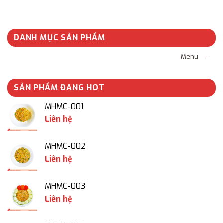
DANH MỤC SẢN PHẨM
Menu
≡
SẢN PHẨM ĐANG HOT
MHMC-001
Liên hệ
MHMC-002
Liên hệ
MHMC-003
Liên hệ