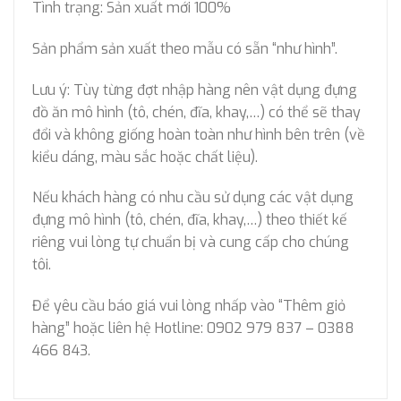
Tình trạng: Sản xuất mới 100%
Sản phẩm sản xuất theo mẫu có sẵn “như hình”.
Lưu ý: Tùy từng đợt nhập hàng nên vật dụng đựng
đồ ăn mô hình (tô, chén, đĩa, khay,…) có thể sẽ thay
đổi và không giống hoàn toàn như hình bên trên (về
kiểu dáng, màu sắc hoặc chất liệu).
Nếu khách hàng có nhu cầu sử dụng các vật dụng
đựng mô hình (tô, chén, đĩa, khay,…) theo thiết kế
riêng vui lòng tự chuẩn bị và cung cấp cho chúng
tôi.
Để yêu cầu báo giá vui lòng nhấp vào “Thêm giỏ
hàng” hoặc liên hệ Hotline: 0902 979 837 – 0388
466 843.