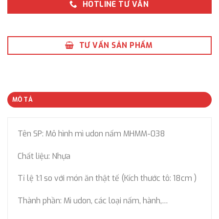
HOTLINE TƯ VẤN
TƯ VẤN SẢN PHẨM
MÔ TẢ
Tên SP: Mô hình mì udon nấm MHMM-038
Chất liệu: Nhựa
Tỉ lệ 1:1 so với món ăn thật tế (Kích thước tô: 18cm )
Thành phần: Mì udon, các loại nấm, hành,…