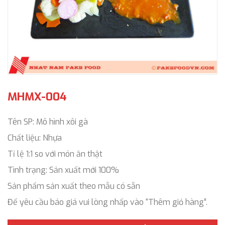
MHMX-004
Tên SP: Mô hình xôi gà
Chất liệu: Nhựa
Tỉ lệ 1:1 so với món ăn thật
Tình trạng: Sản xuất mới 100%
Sản phẩm sản xuất theo mẫu có sẵn
Để yêu cầu báo giá vui lòng nhấp vào “Thêm giỏ hàng”.