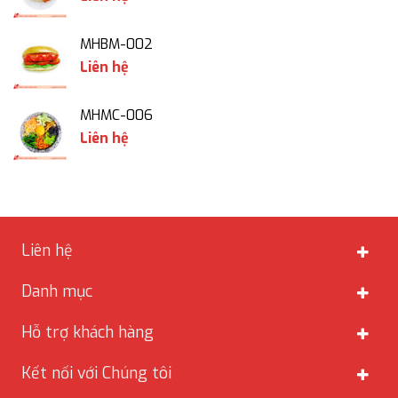
MHBM-002
Liên hệ
MHMC-006
Liên hệ
Liên hệ
Danh mục
Hỗ trợ khách hàng
Kết nối với Chúng tôi