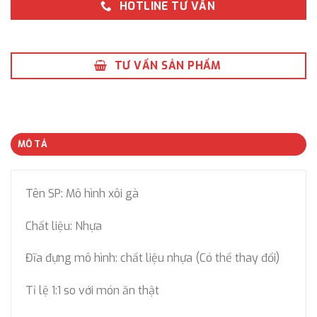
HOTLINE TƯ VẤN
TƯ VẤN SẢN PHẨM
MÔ TẢ
Tên SP: Mô hình xôi gà
Chất liệu: Nhựa
Đĩa đựng mô hình: chất liệu nhựa (Có thể thay đổi)
Tỉ lệ 1:1 so với món ăn thật