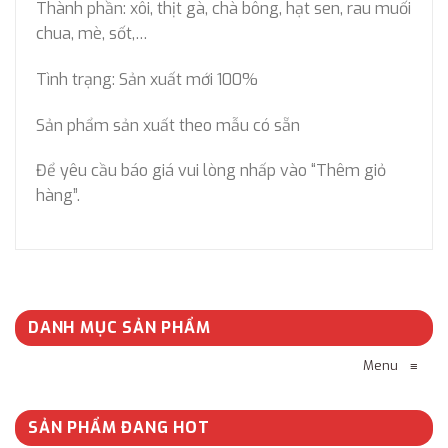
Thành phần: xôi, thịt gà, chà bông, hạt sen, rau muối
chua, mè, sốt,…
Tình trạng: Sản xuất mới 100%
Sản phẩm sản xuất theo mẫu có sẵn
Để yêu cầu báo giá vui lòng nhấp vào “Thêm giỏ
hàng”.
DANH MỤC SẢN PHẨM
Menu
≡
SẢN PHẨM ĐANG HOT