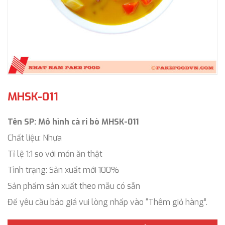
MHSK-011
Tên SP: Mô hình cà ri bò MHSK-011
Chất liệu: Nhựa
Tỉ lệ 1:1 so với món ăn thật
Tình trạng: Sản xuất mới 100%
Sản phẩm sản xuất theo mẫu có sẵn
Để yêu cầu báo giá vui lòng nhấp vào “Thêm giỏ hàng”.