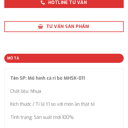
HOTLINE TƯ VẤN
TƯ VẤN SẢN PHẨM
MÔ TẢ
Tên SP: Mô hình cà ri bò MHSK-011
Chất liệu: Nhựa
Kích thước / Tỉ lệ 1:1 so với món ăn thật tế
Tình trạng: Sản xuất mới 100%