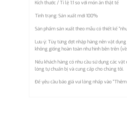
Kích thước / Tỉ lệ 1:1 so với món ăn thật tế
Tình trạng: Sản xuất mới 100%
Sản phẩm sản xuất theo mẫu có thiết kế “như 
Lưu ý: Tùy từng đợt nhập hàng nên vật dụng đự
không giống hoàn toàn như hình bên trên (về 
Nếu khách hàng có nhu cầu sử dụng các vật dụn
lòng tự chuẩn bị và cung cấp cho chúng tôi.
Để yêu cầu báo giá vui lòng nhấp vào “Thêm