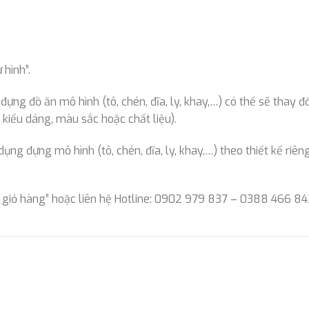
hình”.
ng đồ ăn mô hình (tô, chén, đĩa, ly, khay,…) có thể sẽ thay đổ
kiểu dáng, màu sắc hoặc chất liệu).
g đựng mô hình (tô, chén, đĩa, ly, khay,…) theo thiết kế riêng
 giỏ hàng” hoặc liên hệ Hotline: 0902 979 837 – 0388 466 84