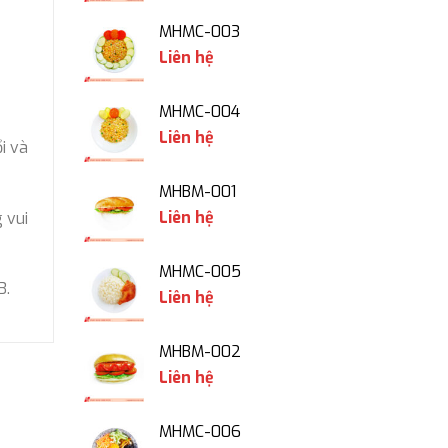
MHMC-003
Liên hệ
MHMC-004
Liên hệ
i và
MHBM-001
Liên hệ
 vui
MHMC-005
3.
Liên hệ
MHBM-002
Liên hệ
MHMC-006