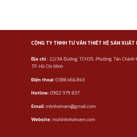
CÔNG TY TNHH TƯ VẤN THIẾT KẾ SẢN XUẤT
Địa chỉ
: 22/3A Đường TCH35, Phường Tân Chánh Hi
TP. Hồ Chí Minh
Điện thoại
: 0388.466.843
Hotline:
0902 979 837
Email
:
mhnhatnam@gmail.com
Website:
mohinhnhatnam.com