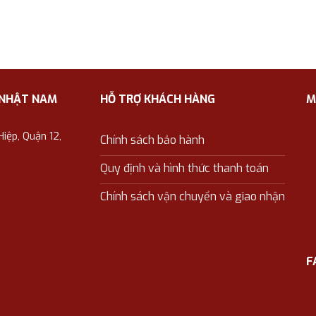
 NHẬT NAM
HỖ TRỢ KHÁCH HÀNG
M
ệp, Quận 12,
Chính sách bảo hành
Quy định và hình thức thanh toán
Chính sách vận chuyển và giao nhận
F