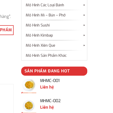
Mô Hình Các Loại Bánh
Mô Hình Mì – Bún – Phở
hàng”.
Mô Hình Sushi
 PHẨM
Mô Hình Kimbap
Mô Hình Xiên Que
Mô Hình Sản Phẩm Khác
SẢN PHẨM ĐANG HOT
MHMC-001
Liên hệ
MHMC-002
Liên hệ