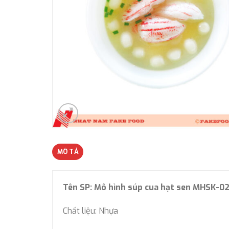
MÔ TẢ
Tên SP: Mô hình súp cua hạt sen MHSK-0
Chất liệu: Nhựa