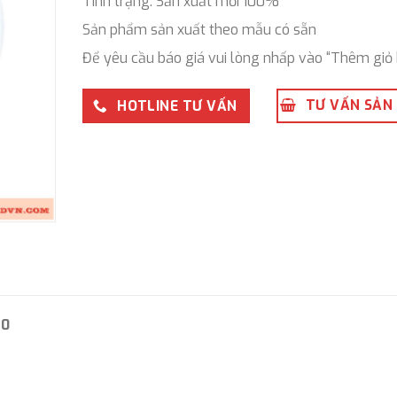
Tình trạng: Sản xuất mới 100%
Sản phẩm sản xuất theo mẫu có sẵn
Để yêu cầu báo giá vui lòng nhấp vào “Thêm giỏ 
TƯ VẤN SẢN
HOTLINE TƯ VẤN
20