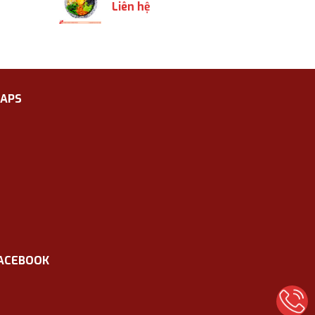
Liên hệ
APS
ACEBOOK