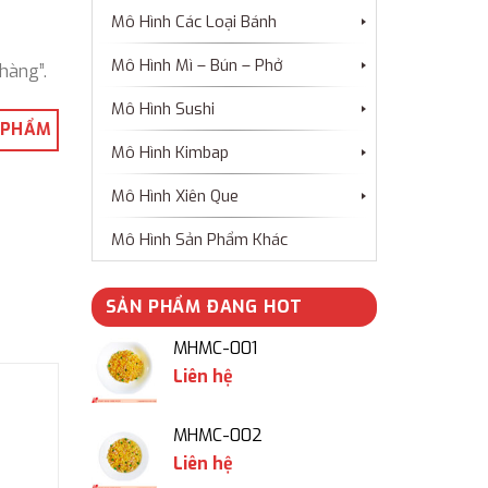
Mô Hình Các Loại Bánh
Mô Hình Mì – Bún – Phở
hàng”.
Mô Hình Sushi
 PHẨM
Mô Hình Kimbap
Mô Hình Xiên Que
Mô Hình Sản Phẩm Khác
SẢN PHẨM ĐANG HOT
MHMC-001
Liên hệ
MHMC-002
Liên hệ