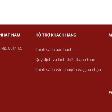
 NHẬT NAM
HỖ TRỢ KHÁCH HÀNG
M
ệp, Quận 12,
Chính sách bảo hành
Quy định và hình thức thanh toán
Chính sách vận chuyển và giao nhận
F