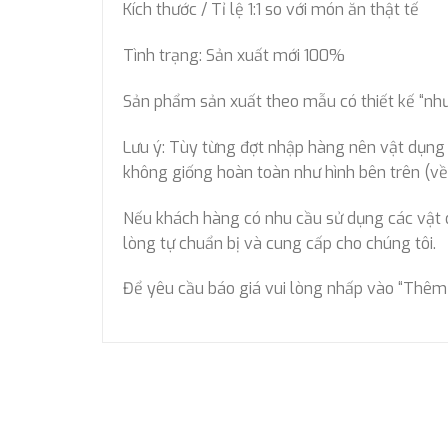
Kích thước / Tỉ lệ 1:1 so với món ăn thật tế
Tình trạng: Sản xuất mới 100%
Sản phẩm sản xuất theo mẫu có thiết kế “như 
Lưu ý: Tùy từng đợt nhập hàng nên vật dụng đự
không giống hoàn toàn như hình bên trên (về 
Nếu khách hàng có nhu cầu sử dụng các vật dụn
lòng tự chuẩn bị và cung cấp cho chúng tôi.
Để yêu cầu báo giá vui lòng nhấp vào “Thêm