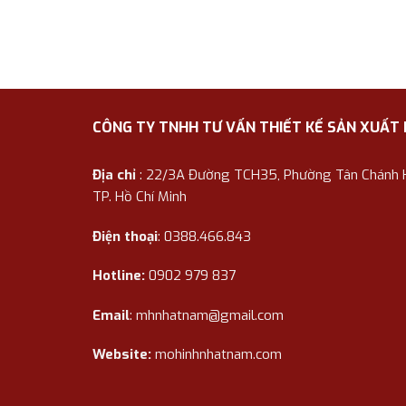
CÔNG TY TNHH TƯ VẤN THIẾT KẾ SẢN XUẤT
Địa chỉ
: 22/3A Đường TCH35, Phường Tân Chánh Hi
TP. Hồ Chí Minh
Điện thoại
: 0388.466.843
Hotline:
0902 979 837
Email
:
mhnhatnam@gmail.com
Website:
mohinhnhatnam.com