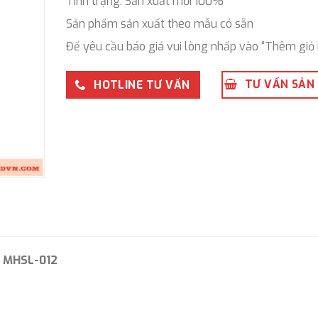
Tình trạng: Sản xuất mới 100%
Sản phẩm sản xuất theo mẫu có sẵn
Để yêu cầu báo giá vui lòng nhấp vào “Thêm giỏ 
TƯ VẤN SẢN
HOTLINE TƯ VẤN
m MHSL-012