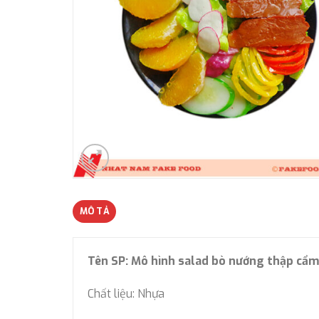
MÔ TẢ
Tên SP: Mô hình salad bò nướng thập cẩ
Chất liệu: Nhựa