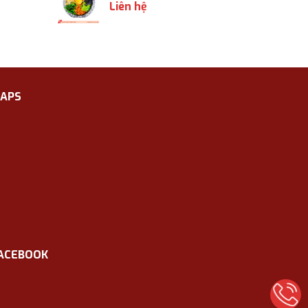
Liên hệ
APS
ACEBOOK