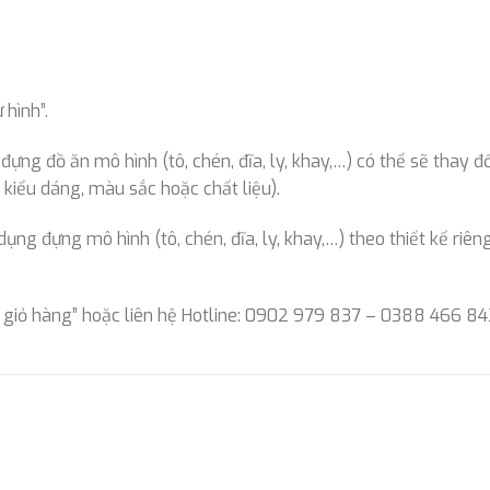
hình”.
ng đồ ăn mô hình (tô, chén, đĩa, ly, khay,…) có thể sẽ thay đổ
kiểu dáng, màu sắc hoặc chất liệu).
g đựng mô hình (tô, chén, đĩa, ly, khay,…) theo thiết kế riêng
 giỏ hàng” hoặc liên hệ Hotline: 0902 979 837 – 0388 466 84