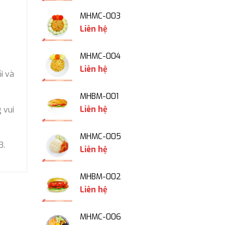
MHMC-003
Liên hệ
MHMC-004
Liên hệ
i và
MHBM-001
Liên hệ
 vui
MHMC-005
3.
Liên hệ
MHBM-002
Liên hệ
MHMC-006