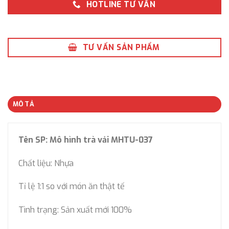
HOTLINE TƯ VẤN
TƯ VẤN SẢN PHẨM
MÔ TẢ
Tên SP: Mô hình trà vải MHTU-037
Chất liệu: Nhựa
Tỉ lệ 1:1 so với món ăn thật tế
Tình trạng: Sản xuất mới 100%