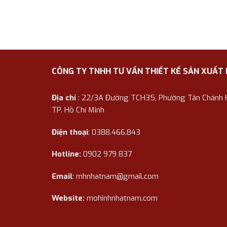
CÔNG TY TNHH TƯ VẤN THIẾT KẾ SẢN XUẤT
Địa chỉ
: 22/3A Đường TCH35, Phường Tân Chánh Hi
TP. Hồ Chí Minh
Điện thoại
: 0388.466.843
Hotline:
0902 979 837
Email
:
mhnhatnam@gmail.com
Website:
mohinhnhatnam.com