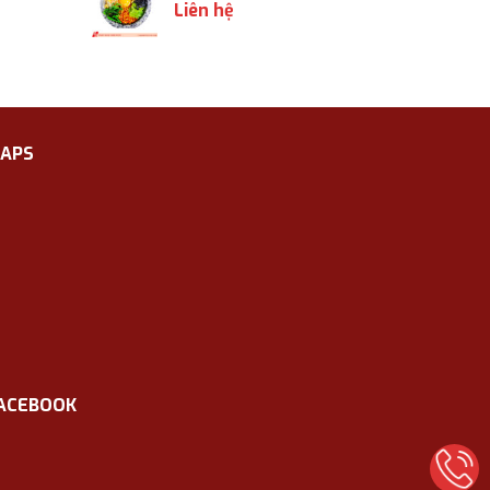
Liên hệ
APS
ACEBOOK