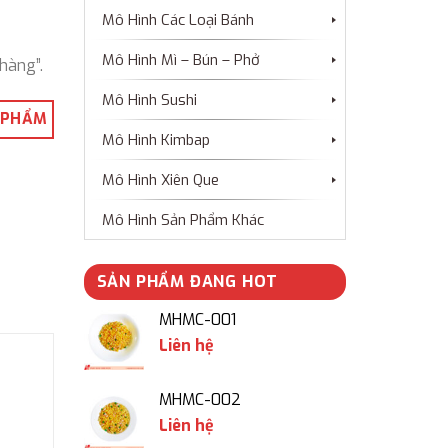
Mô Hình Các Loại Bánh
Mô Hình Mì – Bún – Phở
hàng”.
Mô Hình Sushi
 PHẨM
Mô Hình Kimbap
Mô Hình Xiên Que
Mô Hình Sản Phẩm Khác
SẢN PHẨM ĐANG HOT
MHMC-001
Liên hệ
MHMC-002
Liên hệ