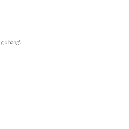
giỏ hàng”.