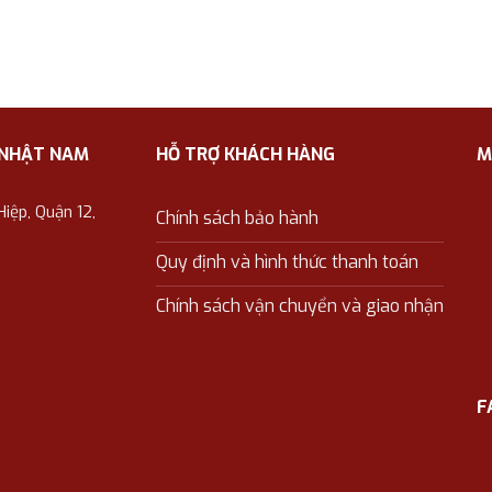
 NHẬT NAM
HỖ TRỢ KHÁCH HÀNG
M
ệp, Quận 12,
Chính sách bảo hành
Quy định và hình thức thanh toán
Chính sách vận chuyển và giao nhận
F