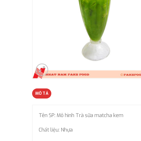
MÔ TẢ
Tên SP: Mô hình Trà sữa matcha kem
Chất liệu: Nhựa