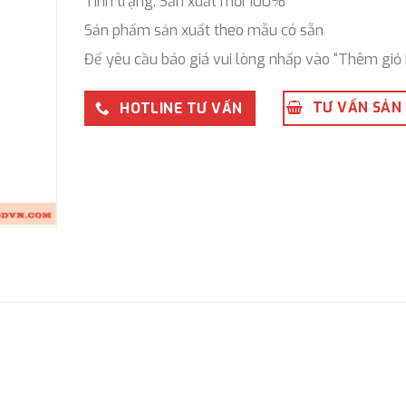
Tình trạng: Sản xuất mới 100%
Sản phẩm sản xuất theo mẫu có sẵn
Để yêu cầu báo giá vui lòng nhấp vào “Thêm giỏ 
TƯ VẤN SẢN
HOTLINE TƯ VẤN