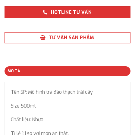
HOTLINE TƯ VẤN
TƯ VẤN SẢN PHẨM
MÔ TẢ
Tên SP: Mô hình trà đào thạch trái cây
Size 500ml
Chất liệu: Nhựa
Tỉ lệ 1:1 so với món ăn thật.