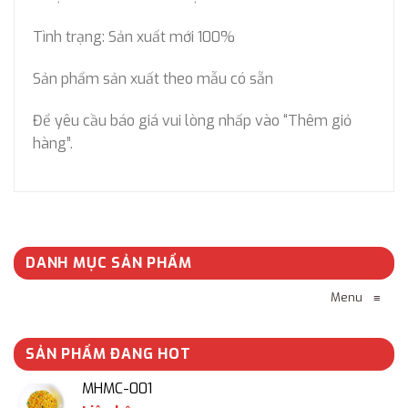
Tình trạng: Sản xuất mới 100%
Sản phẩm sản xuất theo mẫu có sẵn
Để yêu cầu báo giá vui lòng nhấp vào “Thêm giỏ
hàng”.
DANH MỤC SẢN PHẨM
Menu
≡
SẢN PHẨM ĐANG HOT
MHMC-001