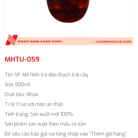
MHTU-059
Tên SP: Mô hình trà đào thạch trái cây
Size 500ml
Chất liệu: Nhựa
Tỉ lệ 1:1 so với món ăn thật.
Tình trạng: Sản xuất mới 100%
Sản phẩm sản xuất theo mẫu có sẵn
Để yêu cầu báo giá vui lòng nhấp vào “Thêm giỏ hàng”.