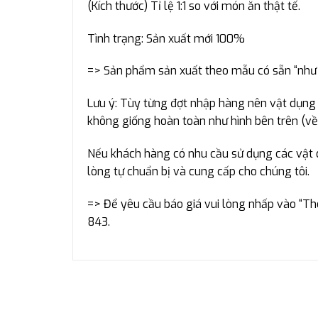
(Kích thước) Tỉ lệ 1:1 so với món ăn thật tế.
Tình trạng: Sản xuất mới 100%
=> Sản phẩm sản xuất theo mẫu có sẵn “như 
Lưu ý: Tùy từng đợt nhập hàng nên vật dụng đ
không giống hoàn toàn như hình bên trên (về 
Nếu khách hàng có nhu cầu sử dụng các vật dụ
lòng tự chuẩn bị và cung cấp cho chúng tôi.
=> Để yêu cầu báo giá vui lòng nhấp vào “T
843.