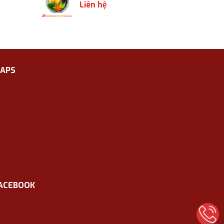
Liên hệ
APS
ACEBOOK