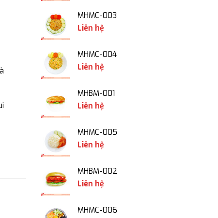
MHMC-003
Liên hệ
MHMC-004
Liên hệ
và
MHBM-001
ui
Liên hệ
MHMC-005
Liên hệ
MHBM-002
Liên hệ
MHMC-006