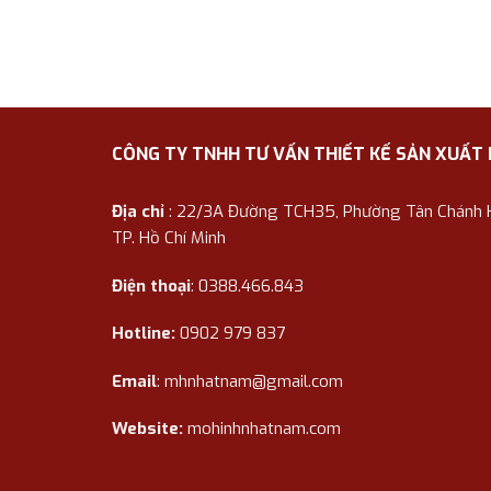
CÔNG TY TNHH TƯ VẤN THIẾT KẾ SẢN XUẤT
Địa chỉ
: 22/3A Đường TCH35, Phường Tân Chánh Hi
TP. Hồ Chí Minh
Điện thoại
: 0388.466.843
Hotline:
0902 979 837
Email
:
mhnhatnam@gmail.com
Website:
mohinhnhatnam.com