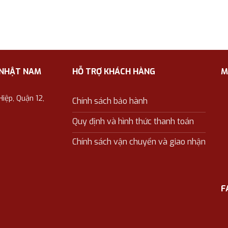
 NHẬT NAM
HỖ TRỢ KHÁCH HÀNG
M
ệp, Quận 12,
Chính sách bảo hành
Quy định và hình thức thanh toán
Chính sách vận chuyển và giao nhận
F