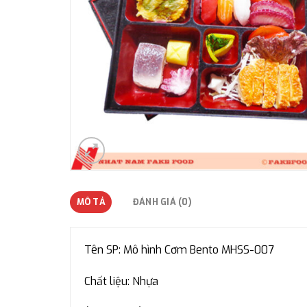
MÔ TẢ
ĐÁNH GIÁ (0)
Tên SP: Mô hình Cơm Bento MHSS-007
Chất liệu: Nhựa