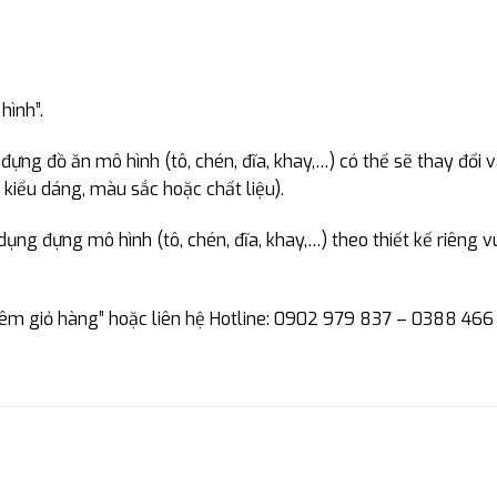
hình”.
ựng đồ ăn mô hình (tô, chén, đĩa, khay,…) có thể sẽ thay đổi 
kiểu dáng, màu sắc hoặc chất liệu).
ng đựng mô hình (tô, chén, đĩa, khay,…) theo thiết kế riêng v
hêm giỏ hàng” hoặc liên hệ Hotline: 0902 979 837 – 0388 466