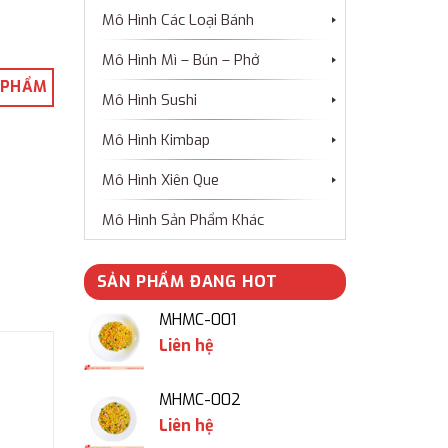
Mô Hình Các Loại Bánh
Mô Hình Mì – Bún – Phở
 PHẨM
Mô Hình Sushi
Mô Hình Kimbap
Mô Hình Xiên Que
Mô Hình Sản Phẩm Khác
SẢN PHẨM ĐANG HOT
MHMC-001
Liên hệ
MHMC-002
Liên hệ