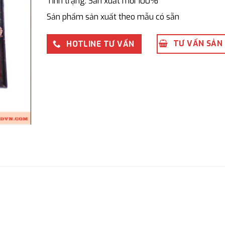
Tình trạng: Sản xuất mới 100%
Sản phẩm sản xuất theo mẫu có sẵn
TƯ VẤN SẢN
HOTLINE TƯ VẤN