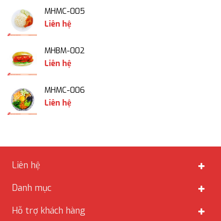
MHMC-005
Liên hệ
MHBM-002
Liên hệ
MHMC-006
Liên hệ
Liên hệ
Danh mục
Hỗ trợ khách hàng