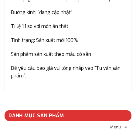
Đường kính: “đang cập nhật”
Tỉ lệ 1:1 so với món ăn thật
Tình trạng: Sản xuất mới 100%
Sản phẩm sản xuất theo mẫu có sẵn
Để yêu cầu báo giá vui lòng nhấp vào “Tư vấn sản
phẩm”.
DANH MỤC SẢN PHẨM
Menu
≡