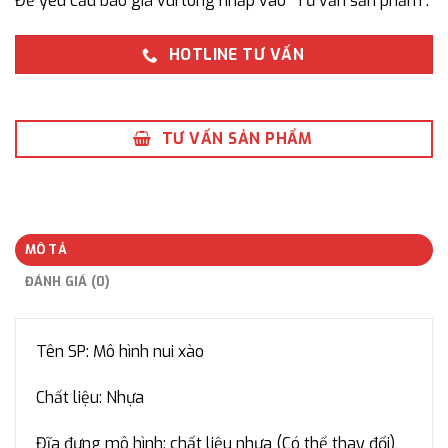
Để yêu cầu báo giá vui lòng nhấp vào “Tư vấn sản phẩm”.
HOTLINE TƯ VẤN
TƯ VẤN SẢN PHẨM
MÔ TẢ
ĐÁNH GIÁ (0)
Tên SP: Mô hình nui xào
Chất liệu: Nhựa
Đĩa đựng mô hình: chất liệu nhựa (Có thể thay đổi)