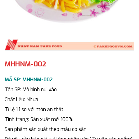
MHHNM-002
MÃ SP: MHHNM-002
Tên SP: Mô hình nui xào
Chất liệu: Nhựa
Tỉ lệ 1:1 so với món ăn thật
Tình trạng: Sản xuất mới 100%
Sản phẩm sản xuất theo mẫu có sẵn