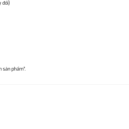
 đổi)
n sản phẩm”.