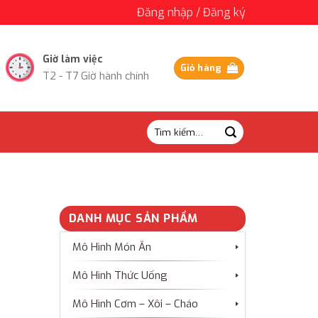
Đăng nhập / Đăng ký
Giờ làm việc
Giỏ hàng
T2 - T7 Giờ hành chính
Tìm
kiếm:
DANH MỤC SẢN PHẨM
Mô Hình Món Ăn
Mô Hình Thức Uống
Mô Hình Cơm – Xôi – Cháo