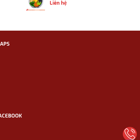
Liên hệ
APS
ACEBOOK