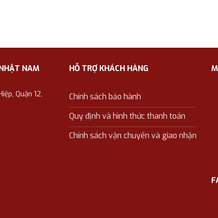
 NHẬT NAM
HỖ TRỢ KHÁCH HÀNG
M
ệp, Quận 12,
Chính sách bảo hành
Quy định và hình thức thanh toán
Chính sách vận chuyển và giao nhận
F