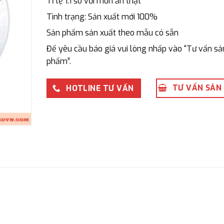
Tỉ lệ 1:1 so với món ăn thật
Tình trạng: Sản xuất mới 100%
Sản phẩm sản xuất theo mẫu có sẵn
Để yêu cầu báo giá vui lòng nhấp vào “Tư vấn sả
phẩm”.
TƯ VẤN SẢN
HOTLINE TƯ VẤN