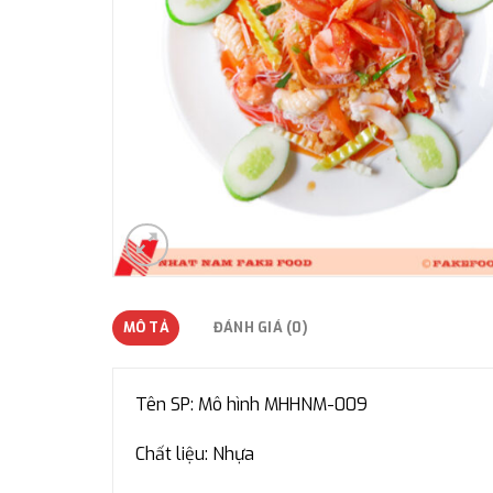
MÔ TẢ
ĐÁNH GIÁ (0)
Tên SP: Mô hình MHHNM-009
Chất liệu: Nhựa