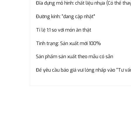
Đĩa đựng mô hình: chất liệu nhựa (Có thể thay
Đường kính: “đang cập nhật”
Tỉ lệ 1:1 so với món ăn thật
Tình trạng: Sản xuất mới 100%
Sản phẩm sản xuất theo mẫu có sẵn
Để yêu cầu báo giá vui lòng nhấp vào “Tư vấ