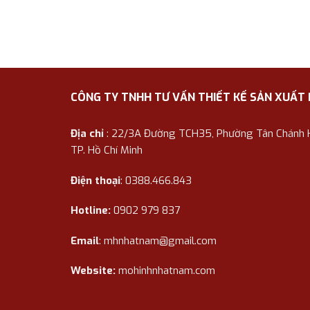
CÔNG TY TNHH TƯ VẤN THIẾT KẾ SẢN XUẤT
Địa chỉ
: 22/3A Đường TCH35, Phường Tân Chánh Hi
TP. Hồ Chí Minh
Điện thoại
: 0388.466.843
Hotline:
0902 979 837
Email
:
mhnhatnam@gmail.com
Website:
mohinhnhatnam.com