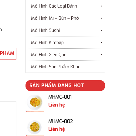
Mô Hình Các Loại Bánh
Mô Hình Mì – Bún – Phở
n
Mô Hình Sushi
Mô Hình Kimbap
 PHẨM
Mô Hình Xiên Que
Mô Hình Sản Phẩm Khác
SẢN PHẨM ĐANG HOT
MHMC-001
Liên hệ
MHMC-002
Liên hệ