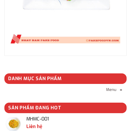
DANH MỤC SẢN PHẨM
Menu
≡
SẢN PHẨM ĐANG HOT
MHMC-001
Liên hệ