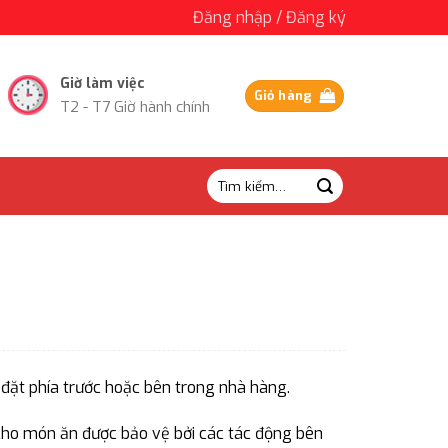
Đăng nhập / Đăng ký
Giờ làm việc
Giỏ hàng
T2 - T7 Giờ hành chính
Tìm
kiếm:
đặt phía trước hoặc bên trong nhà hàng.
cho món ăn được bảo vệ bởi các tác động bên