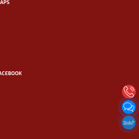
APS
ACEBOOK