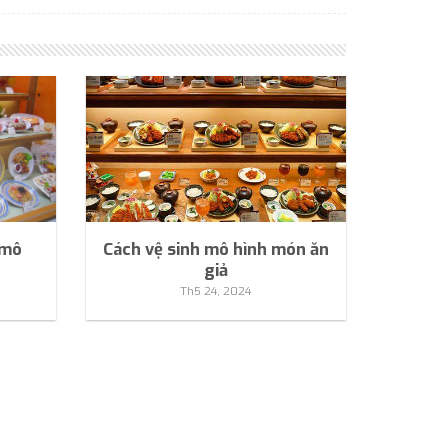
 mô
Cách vệ sinh mô hình món ăn
giả
Th5 24, 2024