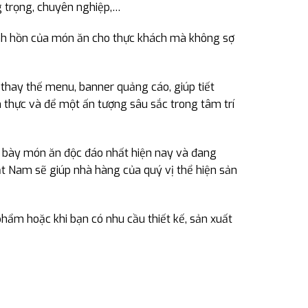
g trọng, chuyên nghiệp,…
linh hồn của món ăn cho thực khách mà không sợ
: thay thế menu, banner quảng cáo, giúp tiết
m thực và để một ấn tượng sâu sắc trong tâm trí
ng bày món ăn độc đáo nhất hiện nay và đang
ật Nam sẽ giúp nhà hàng của quý vị thể hiện sản
hẩm hoặc khi bạn có nhu cầu thiết kế, sản xuất