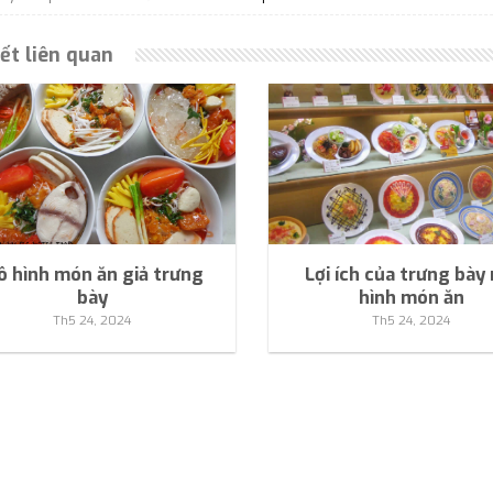
iết liên quan
 hình món ăn giả trưng
Lợi ích của trưng bày
bày
hình món ăn
Th5 24, 2024
Th5 24, 2024