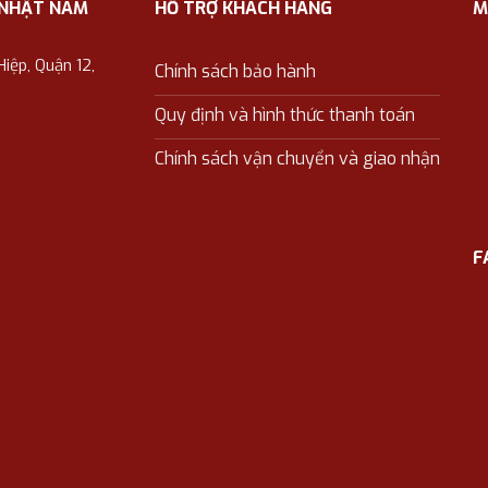
 NHẬT NAM
HỖ TRỢ KHÁCH HÀNG
M
ệp, Quận 12,
Chính sách bảo hành
Quy định và hình thức thanh toán
Chính sách vận chuyển và giao nhận
F