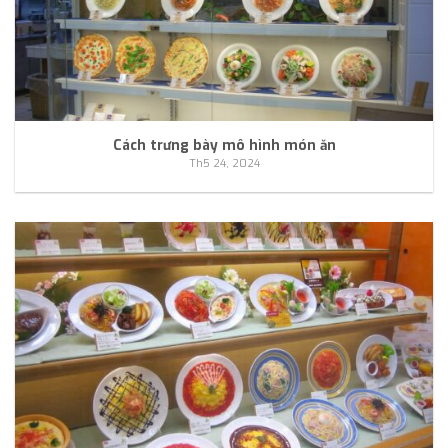
Cách trưng bày mô hình món ăn
Th5 24, 2024