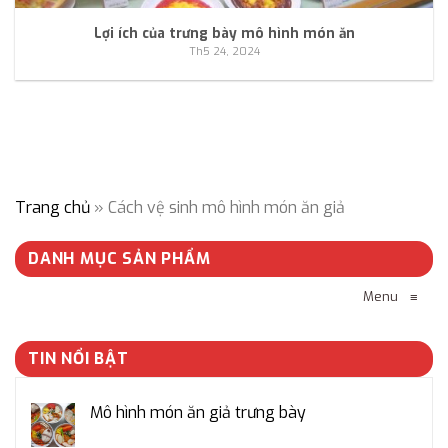
Lợi ích của trưng bày mô hình món ăn
Th5 24, 2024
Trang chủ
»
Cách vệ sinh mô hình món ăn giả
DANH MỤC SẢN PHẨM
Menu
≡
TIN NỔI BẬT
Mô hình món ăn giả trưng bày