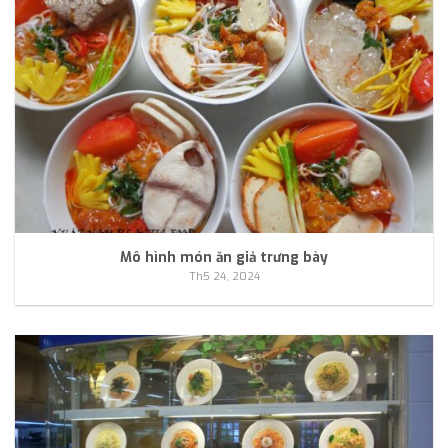
Mô hình món ăn giả trưng bày
Th5 24, 2024