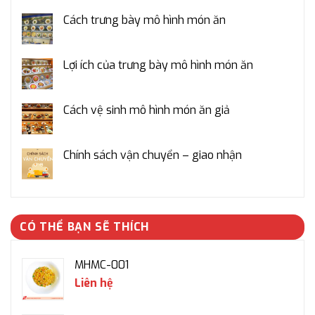
Cách trưng bày mô hình món ăn
Lợi ích của trưng bày mô hình món ăn
Cách vệ sinh mô hình món ăn giả
Chính sách vận chuyển – giao nhận
CÓ THỂ BẠN SẼ THÍCH
MHMC-001
Liên hệ